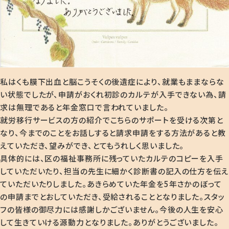
私はくも膜下出血と脳こうそくの後遺症により、就業もままならな
い状態でしたが、申請がおくれ初診のカルテが入手できない為、請
求は無理であると年金窓口で言われていました。
就労移行サービスの方の紹介でこちらのサポートを受ける次第と
なり、今までのことをお話しすると請求申請をする方法があると教
えていただき、望みができ、とてもうれしく思いました。
具体的には、区の福祉事務所に残っていたカルテのコピーを入手
していただいたり、担当の先生に細かく診断書の記入の仕方を伝え
ていただいたりしました。あきらめていた年金を5年さかのぼって
の申請までとおしていただき、受給されることとなりました。スタッ
フの皆様の御尽力には感謝しかございません。今後の人生を安心
して生きていける源動力となりました。ありがとうございました。