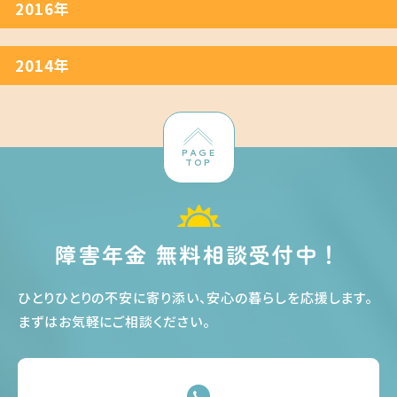
2016年
2014年
PAGE
TOP
障害年金 無料相談受付中！
ひとりひとりの不安に寄り添い、安心の暮らしを応援します
。
まずはお気軽にご相談ください
。