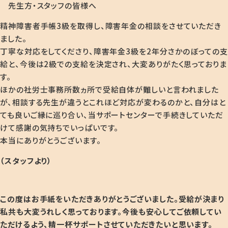
先生方・スタッフの皆様へ
精神障害者手帳3級を取得し、障害年金の相談をさせていただき
ました。
丁寧な対応をしてくださり、障害年金3級を2年分さかのぼっての支
給と、今後は2級での支給を決定され、大変ありがたく思っておりま
す。
ほかの社労士事務所数ヵ所で受給自体が難しいと言われました
が、相談する先生が違うとこれほど対応が変わるのかと、自分はと
ても良いご縁に巡り合い、当サポートセンターで手続きしていただ
けて感謝の気持ちでいっぱいです。
本当にありがとうございます。
（スタッフより）
この度はお手紙をいただきありがとうございました。受給が決まり
私共も大変うれしく思っております
。今後も安心してご依頼してい
ただけるよう、精一杯サポートさせていただきたいと思います。