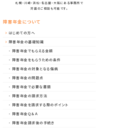
札幌・川崎・浜松・名古屋・大阪にある事務所で
対面のご相談も可能です。
障害年金について
はじめての方へ
障害年金の基礎知識
障害年金でもらえる金額
障害年金をもらうための条件
障害年金の対象となる傷病
障害年金の問題点
障害年金で必要な書類
障害年金の請求方法
障害年金を請求する際のポイント
障害年金Ｑ＆Ａ
障害年金請求後の手続き