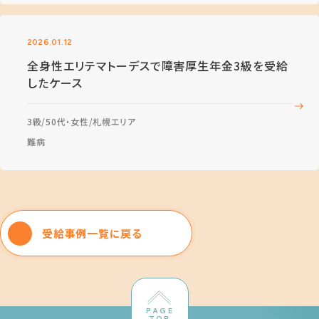
2026.01.12
全身性エリテマトーデスで障害厚生年金3級を受給
したケース
3級
50代・女性
札幌エリア
難病
受給事例一覧に戻る
PAGE
TOP