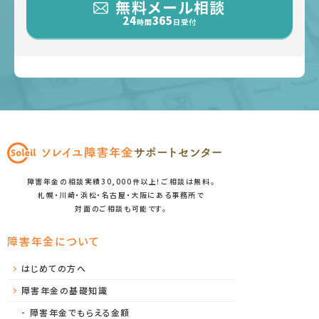
無料メール相談
24
365
時間
日受付
障害年金の相談実績30,000件以上！ご相談は無料。
札幌・川崎・浜松・名古屋・大阪にある事務所で
対面のご相談も可能です。
障害年金について
はじめての方へ
障害年金の基礎知識
障害年金でもらえる金額