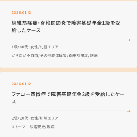
2026.01.12
線維筋痛症・脊椎関節炎で障害基礎年金1級を受
給したケース
1級
40代・女性
札幌エリア
からだが不自由
その他肢体障害
線維筋痛症
難病
2026.01.12
ファロー四徴症で障害基礎年金2級を受給したケー
ス
2級
20代・女性
川崎エリア
ストーマ 尿路変更
難病