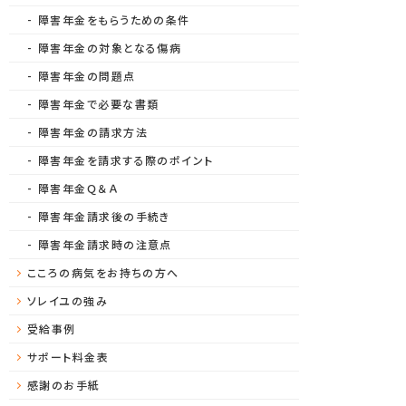
障害年金をもらうための条件
障害年金の対象となる傷病
障害年金の問題点
障害年金で必要な書類
障害年金の請求方法
障害年金を請求する際のポイント
障害年金Ｑ＆Ａ
障害年金請求後の手続き
障害年金請求時の注意点
こころの病気をお持ちの方へ
ソレイユの強み
受給事例
サポート料金表
感謝のお手紙