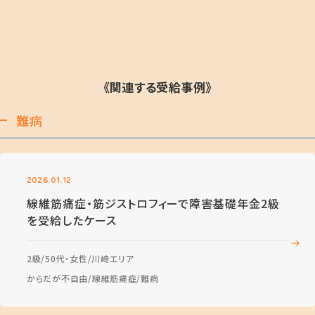
《関連する受給事例》
難病
2026.01.12
線維筋痛症・筋ジストロフィーで障害基礎年金2級
を受給したケース
2級
50代・女性
川崎エリア
からだが不自由
線維筋痛症
難病