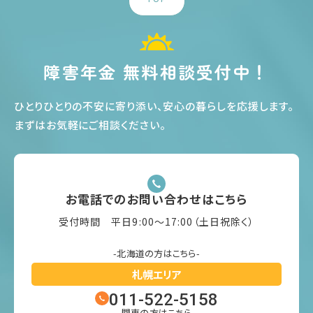
障害年金 無料相談受付中！
ひとりひとりの不安に寄り添い、安心の暮らしを応援します
。
まずはお気軽にご相談ください
。
お電話でのお問い合わせはこちら
受付時間 平日9:00〜17:00（土日祝除く）
-北海道の方はこちら-
札幌エリア
011-522-5158
- 関東の方はこちら -