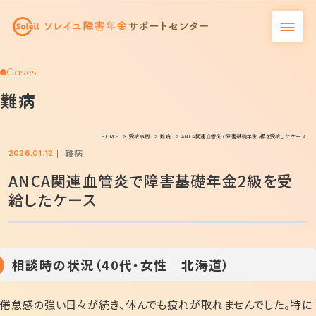
Cases
難病
HOME
受給事例
難病
ANCA関連血管炎で障害基礎年金2級を受給したケース
難病
2026.01.12
ANCA関連血管炎で障害基礎年金2級を受
給したケース
相談時の状況（40代・女性 北海道）
倦怠感の強い日々が続き、休んでも疲れが取れませんでした。特に