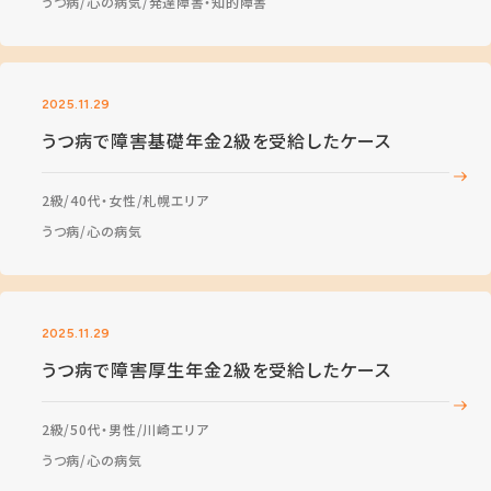
うつ病
心の病気
発達障害・知的障害
2025.11.29
うつ病で障害基礎年金2級を受給したケース
2級
40代・女性
札幌エリア
うつ病
心の病気
2025.11.29
うつ病で障害厚生年金2級を受給したケース
2級
50代・男性
川崎エリア
うつ病
心の病気