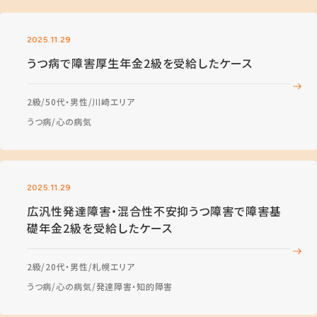
2025.11.29
うつ病で障害厚生年金2級を受給したケース
2級
50代・男性
川崎エリア
うつ病
心の病気
2025.11.29
広汎性発達障害・混合性不安抑うつ障害で障害基
礎年金2級を受給したケース
2級
20代・男性
札幌エリア
うつ病
心の病気
発達障害・知的障害