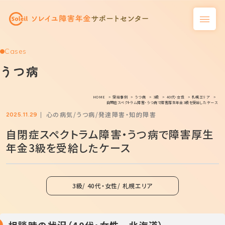
Cases
うつ病
HOME
受給事例
うつ病
3級
40代・女性
札幌エリア
自閉症スペクトラム障害・うつ病で障害厚生年金3級を受給したケース
心の病気
うつ病
発達障害・知的障害
2025.11.29
自閉症スペクトラム障害・うつ病で障害厚生
年金3級を受給したケース
3級
40代・女性
札幌エリア