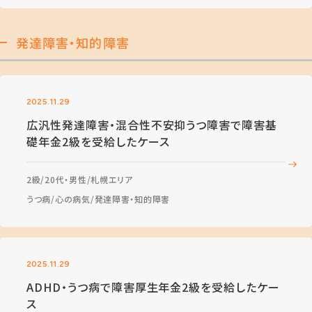
発達障害・知的障害
2025.11.29
広汎性発達障害・混合性不安抑うつ障害で障害基
礎年金2級を受給したケース
2級
20代・男性
札幌エリア
うつ病
心の病気
発達障害・知的障害
2025.11.29
ADHD・うつ病で障害厚生年金2級を受給したケー
ス