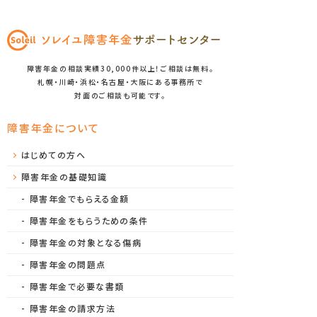
障害年金の相談実績30,000件以上！ご相談は無料。
札幌・川崎・浜松・名古屋・大阪にある事務所で
対面のご相談も可能です。
障害年金について
はじめての方へ
障害年金の基礎知識
障害年金でもらえる金額
障害年金をもらうための条件
障害年金の対象となる傷病
障害年金の問題点
障害年金で必要な書類
障害年金の請求方法