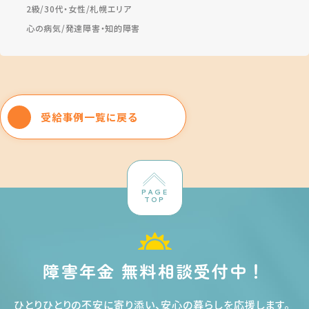
2級
30代・女性
札幌エリア
心の病気
発達障害・知的障害
受給事例一覧に戻る
PAGE
TOP
障害年金 無料相談受付中！
ひとりひとりの不安に寄り添い、安心の暮らしを応援します
。