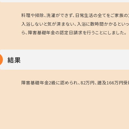
料理や掃除、洗濯ができず、日常生活の全てをご家族の
入浴しないと気が済まない、入浴に数時間かかるといっ
ら、障害基礎年金の認定日請求を行うことにしました。
結果
障害基礎年金
2
級に認められ、
82
万円、遡及
166
万円受