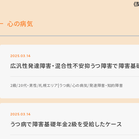
《
心の病気
2025.03.14
広汎性発達障害・混合性不安抑うつ障害で障害基
2級
20代・男性
札幌エリア
うつ病
心の病気
発達障害・知的障害
2025.03.14
うつ病で障害基礎年金2級を受給したケース