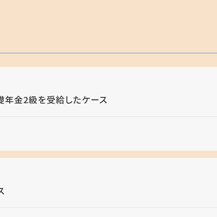
礎年金2級を受給したケース
ス