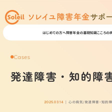
はじめての方へ
障害年金の基礎知識
こころの
Cases
発達障害・知的障
心の病気
発達障害・知的
2025.03.14