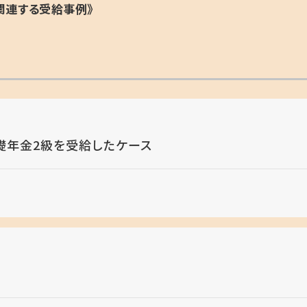
関連する受給事例》
礎年金2級を受給したケース