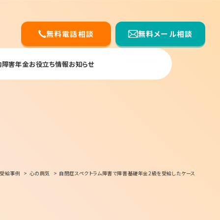
無料電話相談
無料メール相談
内
障害年金お役立ち情報
お知らせ
受給事例
心の病気
自閉症スペクトラム障害で障害基礎年金2級を受給したケース