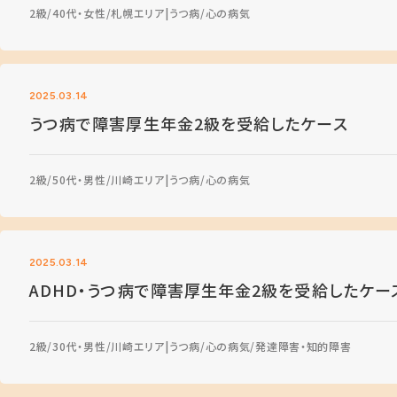
2級
40代・女性
札幌エリア
うつ病
心の病気
2025.03.14
うつ病で障害厚生年金2級を受給したケース
2級
50代・男性
川崎エリア
うつ病
心の病気
2025.03.14
ADHD・うつ病で障害厚生年金2級を受給したケー
2級
30代・男性
川崎エリア
うつ病
心の病気
発達障害・知的障害