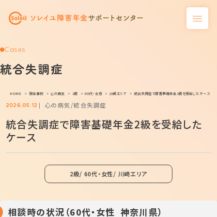
Cases
統合失調症
HOME
受給事例
心の病気
2級
60代・女性
川崎エリア
統合失調症で障害基礎年金2級を受給したケース
心の病気
統合失調症
2026.05.12
統合失調症で障害基礎年金2級を受給した
ケース
2級
60代・女性
川崎エリア
相談時の状況（60代・女性 神奈川県）