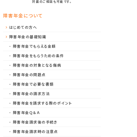
対面のご相談も可能です。
障害年金について
はじめての方へ
障害年金の基礎知識
障害年金でもらえる金額
障害年金をもらうための条件
障害年金の対象となる傷病
障害年金の問題点
障害年金で必要な書類
障害年金の請求方法
障害年金を請求する際のポイント
障害年金Ｑ＆Ａ
障害年金請求後の手続き
障害年金請求時の注意点