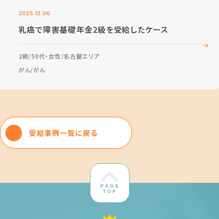
2025.12.06
乳癌で障害基礎年金2級を受給したケース
2級
50代・女性
名古屋エリア
がん
がん
受給事例一覧に戻る
PAGE
TOP