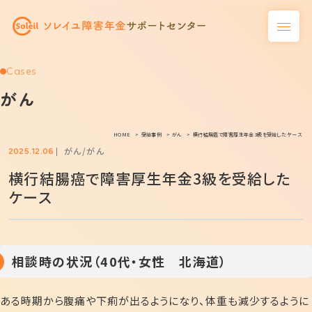
Cases
がん
HOME
受給事例
がん
横行結腸癌で障害厚生年金3級を受給したケース
がん
がん
2025.12.06
横行結腸癌で障害厚生年金3級を受給した
ケース
相談時の状況（40代・女性 北海道）
ある時期から腹痛や下痢が出るようになり、体重も減少するように