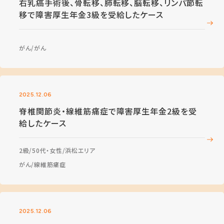
右乳癌手術後、骨転移、肺転移、脳転移、リンパ節転
移で障害厚生年金3級を受給したケース
がん
がん
2025.12.06
脊椎関節炎・線維筋痛症で障害厚生年金2級を受
給したケース
2級
50代・女性
浜松エリア
がん
線維筋痛症
2025.12.06