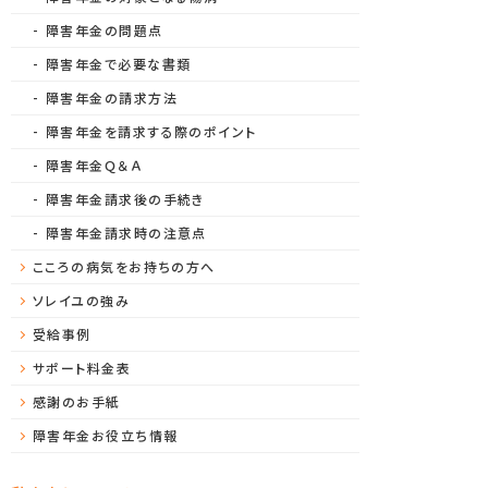
障害年金の問題点
障害年金で必要な書類
障害年金の請求方法
障害年金を請求する際のポイント
障害年金Ｑ＆Ａ
障害年金請求後の手続き
障害年金請求時の注意点
こころの病気をお持ちの方へ
ソレイユの強み
受給事例
サポート料金表
感謝のお手紙
障害年金お役立ち情報