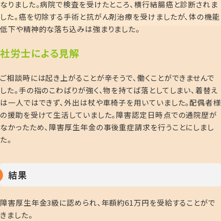
なりました。病院で検査を受けたところ、横行結腸癌と診断されま
した。癌を切除する手術と抗がん剤治療を受けましたが、体の機能
低下や精神的な落ち込みは強まりました。
社労士による見解
ご相談時には起き上がることが辛そうで、働くことができませんで
した。手の指のこわばりが強く、物を持てば落としてしまい、着替え
は一人ではできず、外出は杖や車椅子を用いていました。配偶者様
の援助を受けて生活していました。障害認定日時点での通院歴が
なかったため、障害厚生年金の事後重症請求を行うことにしまし
た。
結果
障害厚生年金3級に認められ、年額約61万円を受給することがで
きました。