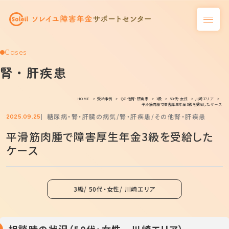
Cases
腎・肝疾患
HOME
受給事例
その他腎・肝疾患
3級
50代・女性
川崎エリア
平滑筋肉腫で障害厚生年金3級を受給したケース
糖尿病・腎・肝臓の病気
腎・肝疾患
その他腎・肝疾患
2025.09.25
平滑筋肉腫で障害厚生年金3級を受給した
ケース
3級
50代・女性
川崎エリア