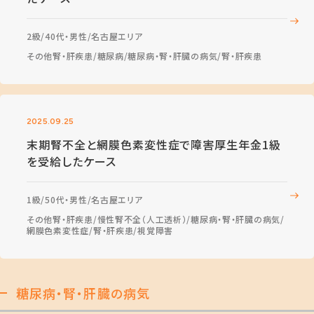
2級
40代・男性
名古屋エリア
その他腎・肝疾患
糖尿病
糖尿病・腎・肝臓の病気
腎・肝疾患
2025.09.25
末期腎不全と網膜色素変性症で障害厚生年金1級
を受給したケース
1級
50代・男性
名古屋エリア
その他腎・肝疾患
慢性腎不全（人工透析）
糖尿病・腎・肝臓の病気
網膜色素変性症
腎・肝疾患
視覚障害
糖尿病・腎・肝臓の病気