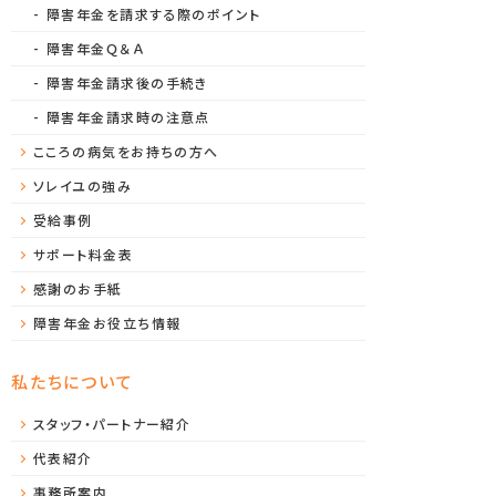
障害年金を請求する際のポイント
障害年金Ｑ＆Ａ
障害年金請求後の手続き
障害年金請求時の注意点
こころの病気をお持ちの方へ
ソレイユの強み
受給事例
サポート料金表
感謝のお手紙
障害年金お役立ち情報
私たちについて
スタッフ・パートナー紹介
代表紹介
事務所案内