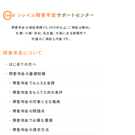
障害年金の相談実績30,000件以上！ご相談は無料。
札幌・川崎・浜松・名古屋・大阪にある事務所で
対面のご相談も可能です。
障害年金について
はじめての方へ
障害年金の基礎知識
障害年金でもらえる金額
障害年金をもらうための条件
障害年金の対象となる傷病
障害年金の問題点
障害年金で必要な書類
障害年金の請求方法