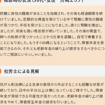
相談時の状況（50代・女性 川崎エリア）
肝臓に良性の腫瘍があることを指摘され、その後も経過観察を続
けていました。定期的な検査を受けている中で腎臓に悪性の腫瘍
が見つかり、手術を受けることになりました。直ぐに腎臓を摘出し
ましたが、術後も強い倦怠感が続いていました。その後の検査で、
肺への転移が見つかったことから仕事を退職し、自宅で療養する
ことになりました。もうすぐ60歳になるということで、障害年金を受
給できるのか、それとも老齢年金の繰り上げ請求をするべきかにつ
いてご相談にいらっしゃいました。
社労士による見解
抗がん剤治療による全身の衰弱から外出することも困難な状態が
続いており、日中の半分以上は横になっているご様子でした。障害
年金が受給できる可能性が高かったため、老齢年金の繰り上げ請
求をやめて、障害厚生年金の請求を行いました。