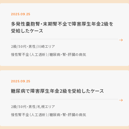
2025.09.25
多発性嚢胞腎・末期腎不全で障害厚生年金2級を
受給したケース
2級
50代・男性
川崎エリア
慢性腎不全（人工透析）
糖尿病・腎・肝臓の病気
2025.09.25
糖尿病で障害厚生年金2級を受給したケース
2級
50代・男性
札幌エリア
慢性腎不全（人工透析）
糖尿病・腎・肝臓の病気