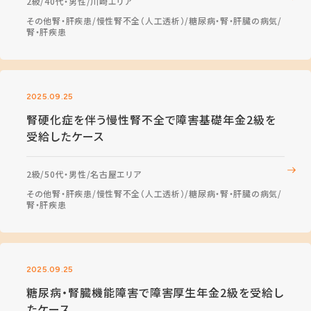
2級
40代・男性
川崎エリア
その他腎・肝疾患
慢性腎不全（人工透析）
糖尿病・腎・肝臓の病気
腎・肝疾患
2025.09.25
腎硬化症を伴う慢性腎不全で障害基礎年金2級を
受給したケース
2級
50代・男性
名古屋エリア
その他腎・肝疾患
慢性腎不全（人工透析）
糖尿病・腎・肝臓の病気
腎・肝疾患
2025.09.25
糖尿病・腎臓機能障害で障害厚生年金2級を受給し
たケース