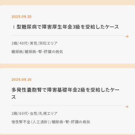
2025.09.25
Ⅰ型糖尿病で障害厚生年金3級を受給したケース
3級
40代・男性
浜松エリア
糖尿病
糖尿病・腎・肝臓の病気
2025.09.25
多発性嚢胞腎で障害基礎年金2級を受給したケー
ス
2級
60代・女性
札幌エリア
慢性腎不全（人工透析）
糖尿病・腎・肝臓の病気