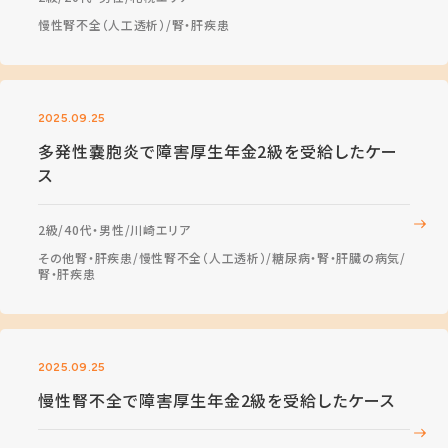
慢性腎不全（人工透析）
腎・肝疾患
2025.09.25
多発性嚢胞炎で障害厚生年金2級を受給したケー
ス
2級
40代・男性
川崎エリア
その他腎・肝疾患
慢性腎不全（人工透析）
糖尿病・腎・肝臓の病気
腎・肝疾患
2025.09.25
慢性腎不全で障害厚生年金2級を受給したケース