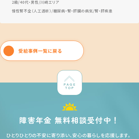
2級
40代・男性
川崎エリア
慢性腎不全（人工透析）
糖尿病・腎・肝臓の病気
腎・肝疾患
受給事例一覧に戻る
PAGE
TOP
障害年金 無料相談受付中！
ひとりひとりの不安に寄り添い、安心の暮らしを応援します
。