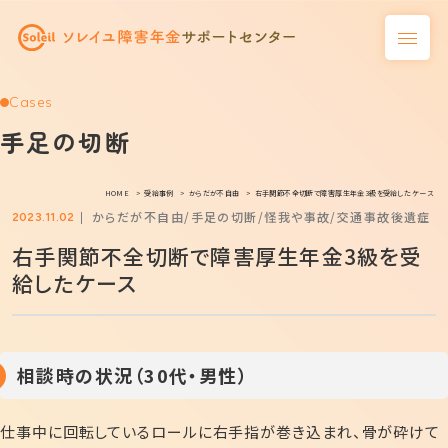
Cases
手足の切断
HOME
受給事例
からだが不自由
右手関節不全切断で障害厚生年金3級を受給したケース
からだが不自由
手足の切断
怪我や事故
交通事故後遺症
2023.11.02
右手関節不全切断で障害厚生年金3級を受
給したケース
相談時の状況（30代・男性）
仕事中に回転しているロールに右手指が巻き込まれ、骨が砕けて