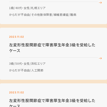
1級
40代・女性
札幌エリア
からだが不自由
その他肢体障害
線維筋痛症
難病
2023.11.02
左変形性股関節症で障害厚生年金3級を受給した
ケース
3級
50代・女性
浜松エリア
からだが不自由
人工関節
2023.11.02
左変形性股関節症で障害厚生年金3級を受給した
ケース