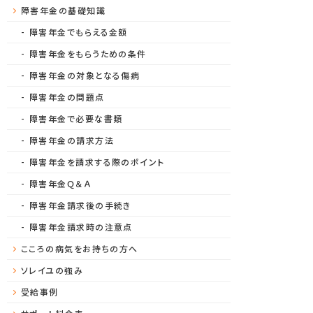
障害年金の基礎知識
障害年金でもらえる金額
障害年金をもらうための条件
障害年金の対象となる傷病
障害年金の問題点
障害年金で必要な書類
障害年金の請求方法
障害年金を請求する際のポイント
障害年金Ｑ＆Ａ
障害年金請求後の手続き
障害年金請求時の注意点
こころの病気をお持ちの方へ
ソレイユの強み
受給事例