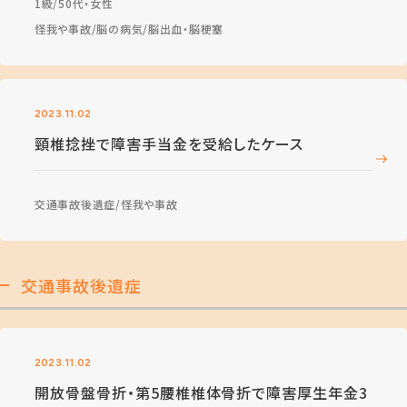
1級
50代・女性
怪我や事故
脳の病気
脳出血・脳梗塞
2023.11.02
頸椎捻挫で障害手当金を受給したケース
交通事故後遺症
怪我や事故
交通事故後遺症
2023.11.02
開放骨盤骨折・第5腰椎椎体骨折で障害厚生年金3