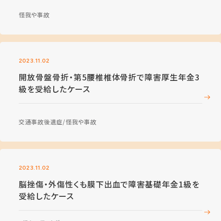
怪我や事故
2023.11.02
開放骨盤骨折・第5腰椎椎体骨折で障害厚生年金3
級を受給したケース
交通事故後遺症
怪我や事故
2023.11.02
脳挫傷・外傷性くも膜下出血で障害基礎年金1級を
受給したケース