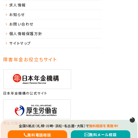
求人情報
お知らせ
お問い合わせ
個人情報保護方針
サイトマップ
障害年金お役立ちサイト
日本年金機構の公式サイト
厚生労働省の公式サイト
全国5拠点（札幌・川崎・浜松・名古屋・大阪）で
無料相談を実施中！
Copyright (C) 2026 ソレイユ障害年金サポートセンター All Rights Reserved.
無料メール相談
無料電話相談