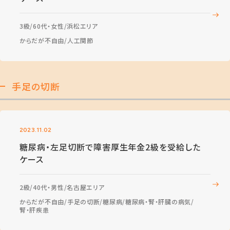
3級
60代・女性
浜松エリア
からだが不自由
人工関節
手足の切断
2023.11.02
糖尿病・左足切断で障害厚生年金2級を受給した
ケース
2級
40代・男性
名古屋エリア
からだが不自由
手足の切断
糖尿病
糖尿病・腎・肝臓の病気
腎・肝疾患