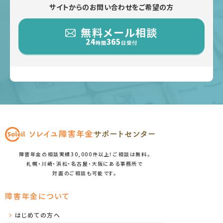
サイトからのお問い合わせをご希望の方
無料メール相談
24
365
時間
日受付
障害年金の相談実績30,000件以上！ご相談は無料。
札幌・川崎・浜松・名古屋・大阪にある事務所で
対面のご相談も可能です。
障害年金について
はじめての方へ