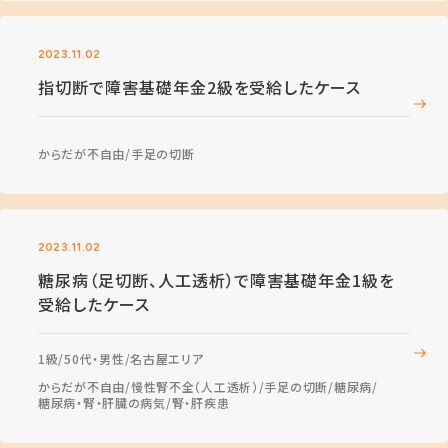
2023.11.02
指切断で障害基礎年金2級を受給したケース
からだが不自由
手足の切断
2023.11.02
糖尿病（足切断、人工透析）で障害基礎年金1級を
受給したケース
1級
50代・男性
名古屋エリア
からだが不自由
慢性腎不全（人工透析）
手足の切断
糖尿病
糖尿病・腎・肝臓の病気
腎・肝疾患