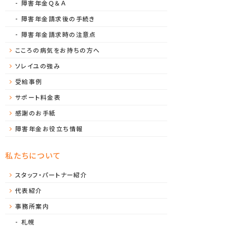
障害年金Ｑ＆Ａ
障害年金請求後の手続き
障害年金請求時の注意点
こころの病気をお持ちの方へ
ソレイユの強み
受給事例
サポート料金表
感謝のお手紙
障害年金お役立ち情報
私たちについて
スタッフ・パートナー紹介
代表紹介
事務所案内
札幌