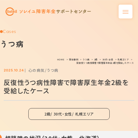
Cases
うつ病
HOME
受給事例
うつ病
2級
30代・女性
札幌エリア
反復性うつ病性障害で障害厚生年金2級を受給したケース
心の病気
うつ病
2025.10.24
反復性うつ病性障害で障害厚生年金2級を
受給したケース
2級
30代・女性
札幌エリア