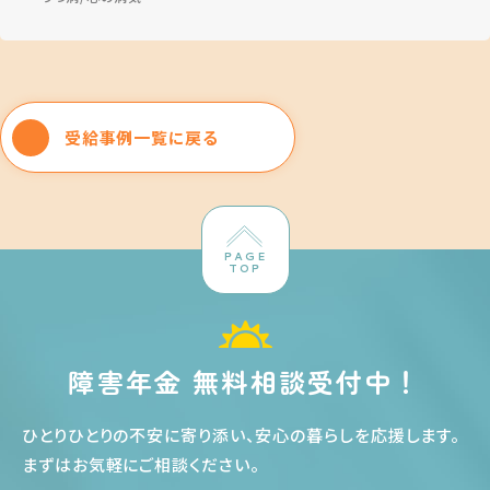
受給事例一覧に戻る
PAGE
TOP
障害年金 無料相談受付中！
ひとりひとりの不安に寄り添い、安心の暮らしを応援します
。
まずはお気軽にご相談ください
。