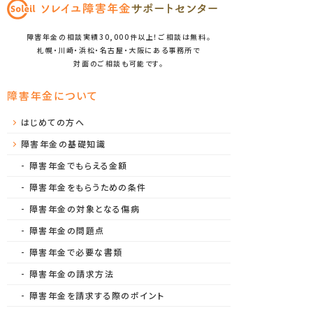
障害年金の相談実績30,000件以上！ご相談は無料。
札幌・川崎・浜松・名古屋・大阪にある事務所で
対面のご相談も可能です。
障害年金について
はじめての方へ
障害年金の基礎知識
障害年金でもらえる金額
障害年金をもらうための条件
障害年金の対象となる傷病
障害年金の問題点
障害年金で必要な書類
障害年金の請求方法
障害年金を請求する際のポイント