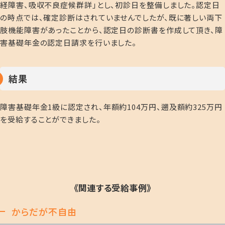
経障害、吸収不良症候群詳」とし、初診日を整備しました。認定日
の時点では、確定診断はされていませんでしたが、既に著しい両下
肢機能障害があったことから、認定日の診断書を作成して頂き、障
害基礎年金の認定日請求を行いました。
結果
障害基礎年金
1
級に認定され、年額約
104
万円、遡及額約
325
万円
を受給することができました。
《関連する受給事例》
からだが不自由