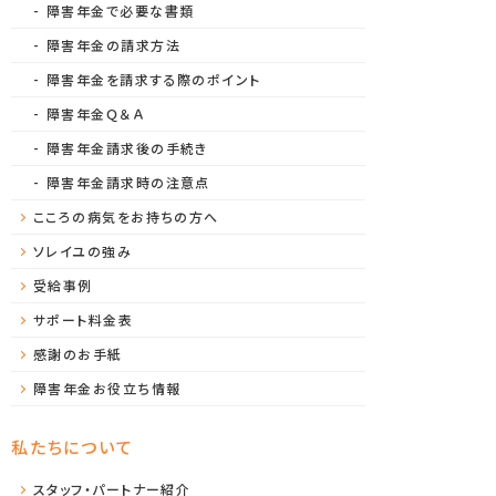
障害年金で必要な書類
障害年金の請求方法
障害年金を請求する際のポイント
障害年金Ｑ＆Ａ
障害年金請求後の手続き
障害年金請求時の注意点
こころの病気をお持ちの方へ
ソレイユの強み
受給事例
サポート料金表
感謝のお手紙
障害年金お役立ち情報
私たちについて
スタッフ・パートナー紹介