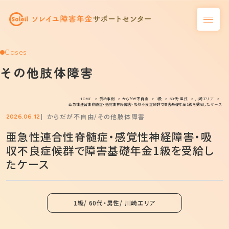
Cases
その他肢体障害
HOME
受給事例
からだが不自由
1級
60代・男性
川崎エリア
亜急性連合性脊髄症・感覚性神経障害・吸収不良症候群で障害基礎年金1級を受給したケース
からだが不自由
その他肢体障害
2026.06.12
亜急性連合性脊髄症・感覚性神経障害・吸
収不良症候群で障害基礎年金1級を受給し
たケース
1級
60代・男性
川崎エリア