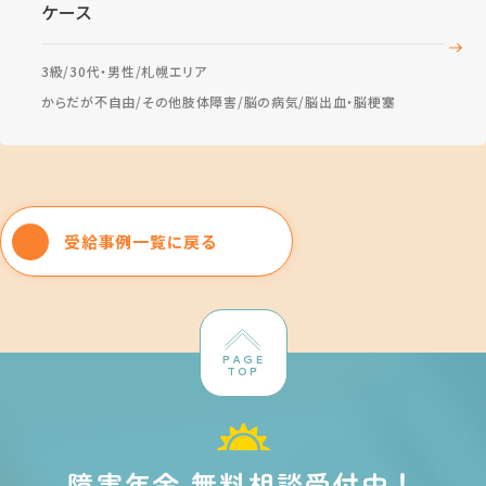
ケース
3級
30代・男性
札幌エリア
からだが不自由
その他肢体障害
脳の病気
脳出血・脳梗塞
受給事例一覧に戻る
PAGE
TOP
障害年金 無料相談受付中！