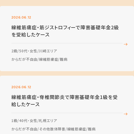
2026.06.12
線維筋痛症・筋ジストロフィーで障害基礎年金2級
を受給したケース
2級
50代・女性
川崎エリア
からだが不自由
線維筋痛症
難病
2026.06.12
線維筋痛症・脊椎関節炎で障害基礎年金1級を受
給したケース
1級
40代・女性
札幌エリア
からだが不自由
その他肢体障害
線維筋痛症
難病