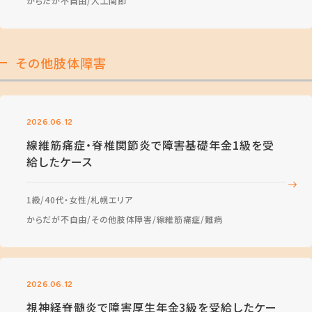
からだが不自由
人工関節
その他肢体障害
2026.06.12
線維筋痛症・脊椎関節炎で障害基礎年金1級を受
給したケース
1級
40代・女性
札幌エリア
からだが不自由
その他肢体障害
線維筋痛症
難病
2026.06.12
視神経脊髄炎で障害厚生年金3級を受給したケー