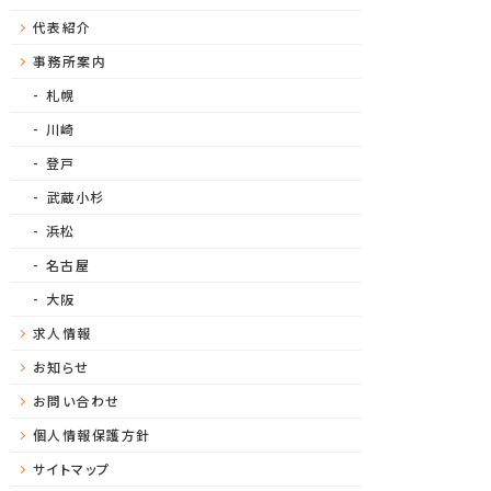
代表紹介
事務所案内
札幌
川崎
登戸
武蔵小杉
浜松
名古屋
大阪
求人情報
お知らせ
お問い合わせ
個人情報保護方針
サイトマップ