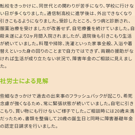
転校をきっかけに、同世代との関わりが苦手になり、学校に行けな
い日が多くなりました。通信制高校に進学後は、外出できなくなり
引きこもるようになりました。受診したところ、うつ病と診断され、
服薬治療を受けましたが改善せず、自宅療養を続けていました。自
殺未遂により2ヶ月間入院されましたが、退院後も引きこもり生活
が続いていました。料理や掃除、洗濯といった家事全般、入浴や着
替えといった身の回りのことまで自力ではできず、両親の援助がな
ければ生活が成り立たない状況で、障害年金のご相談に見えまし
た。
社労士による見解
些細なきっかけで過去の出来事のフラッシュバックが起こり、希死
念慮が強くなるため、常に緊張状態が続いていました。自宅に引き
こもり、買い物にも行けないご様子でした。ご相談時には20歳未満
だったため、書類を整備して20歳の誕生日と同時に障害基礎年金
の認定日請求を行いました。