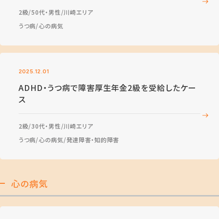
2級
50代・男性
川崎エリア
うつ病
心の病気
2025.12.01
ADHD・うつ病で障害厚生年金2級を受給したケー
ス
2級
30代・男性
川崎エリア
うつ病
心の病気
発達障害・知的障害
心の病気