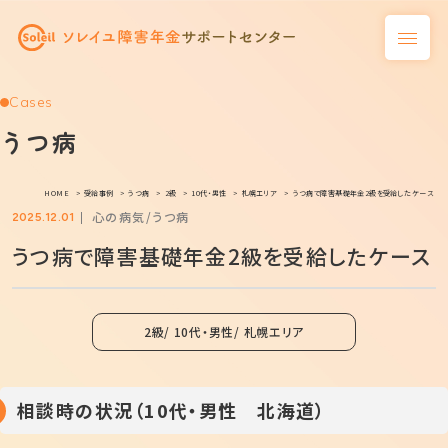
Cases
うつ病
HOME
受給事例
うつ病
2級
10代・男性
札幌エリア
うつ病で障害基礎年金2級を受給したケース
心の病気
うつ病
2025.12.01
うつ病で障害基礎年金2級を受給したケース
2級
10代・男性
札幌エリア
相談時の状況（10代・男性 北海道）