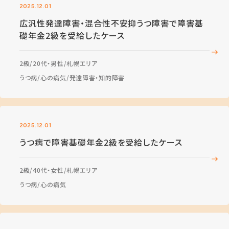
2025.12.01
広汎性発達障害・混合性不安抑うつ障害で障害基
礎年金2級を受給したケース
2級
20代・男性
札幌エリア
うつ病
心の病気
発達障害・知的障害
2025.12.01
うつ病で障害基礎年金2級を受給したケース
2級
40代・女性
札幌エリア
うつ病
心の病気