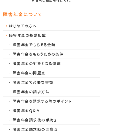
対面のご相談も可能です。
障害年金について
はじめての方へ
障害年金の基礎知識
障害年金でもらえる金額
障害年金をもらうための条件
障害年金の対象となる傷病
障害年金の問題点
障害年金で必要な書類
障害年金の請求方法
障害年金を請求する際のポイント
障害年金Ｑ＆Ａ
障害年金請求後の手続き
障害年金請求時の注意点