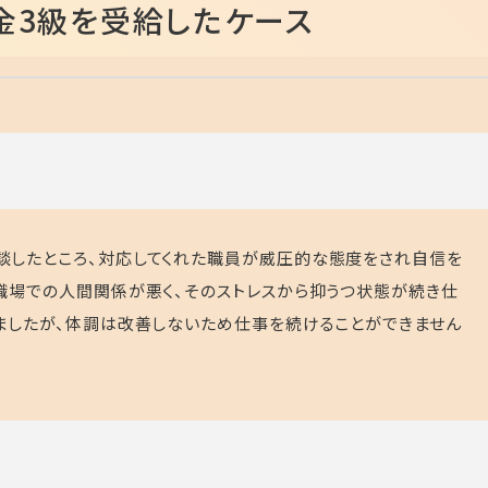
金3級を受給したケース
談したところ、対応してくれた職員が威圧的な態度をされ自信を
職場での人間関係が悪く、そのストレスから抑うつ状態が続き仕
ましたが、体調は改善しないため仕事を続けることができません
。