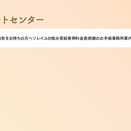
病気をお持ちの方へ
ソレイユの強み
受給事例
料金表
感謝のお手紙
事務所案