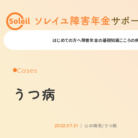
はじめての方へ
障害年金の基礎知識
こころの
Cases
うつ病
心の病気
うつ病
2022.07.21