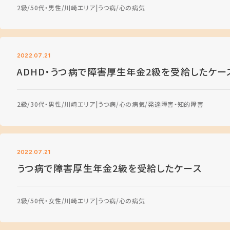
2級
50代・男性
川崎エリア
うつ病
心の病気
2022.07.21
ADHD・うつ病で障害厚生年金2級を受給したケー
2級
30代・男性
川崎エリア
うつ病
心の病気
発達障害・知的障害
2022.07.21
うつ病で障害厚生年金2級を受給したケース
2級
50代・女性
川崎エリア
うつ病
心の病気