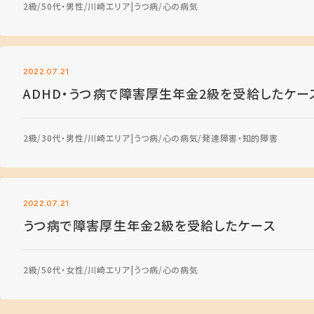
2級
50代・男性
川崎エリア
うつ病
心の病気
2022.07.21
ADHD・うつ病で障害厚生年金2級を受給したケー
2級
30代・男性
川崎エリア
うつ病
心の病気
発達障害・知的障害
2022.07.21
うつ病で障害厚生年金2級を受給したケース
2級
50代・女性
川崎エリア
うつ病
心の病気