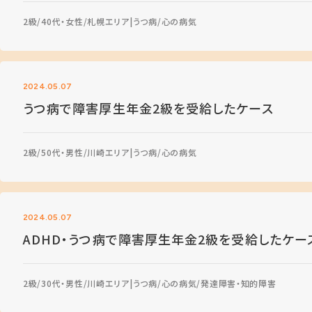
2級
40代・女性
札幌エリア
うつ病
心の病気
2024.05.07
うつ病で障害厚生年金2級を受給したケース
2級
50代・男性
川崎エリア
うつ病
心の病気
2024.05.07
ADHD・うつ病で障害厚生年金2級を受給したケー
2級
30代・男性
川崎エリア
うつ病
心の病気
発達障害・知的障害