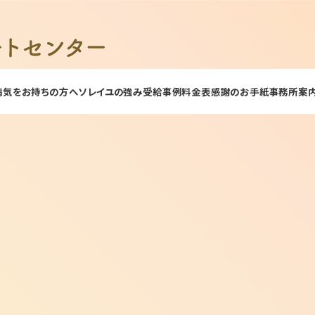
病気をお持ちの方へ
ソレイユの強み
受給事例
料金表
感謝のお手紙
事務所案