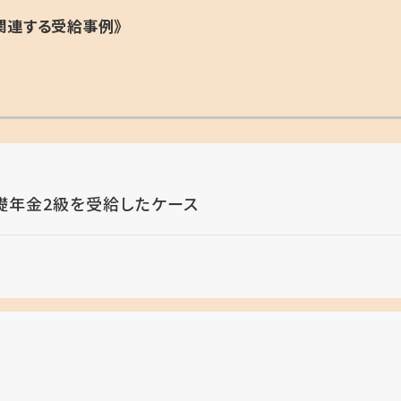
関連する受給事例》
礎年金2級を受給したケース