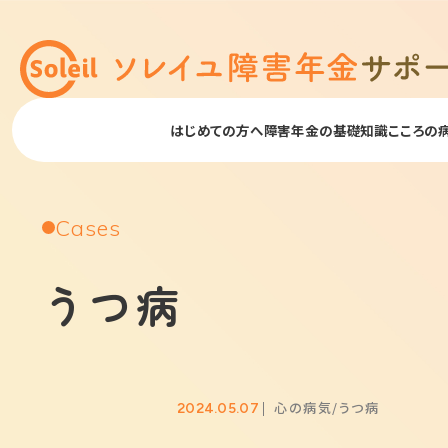
はじめての方へ
障害年金の基礎知識
こころの
Cases
うつ病
心の病気
うつ病
2024.05.07