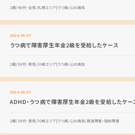
2級
40代・女性
札幌エリア
うつ病
心の病気
2024.05.07
うつ病で障害厚生年金2級を受給したケース
2級
50代・男性
川崎エリア
うつ病
心の病気
2024.05.07
ADHD・うつ病で障害厚生年金2級を受給したケー
2級
30代・男性
川崎エリア
うつ病
心の病気
発達障害・知的障害