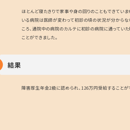
ほとんど寝たきりで家事や身の回りのこともできていま
いる病院は医師が変わって初診の頃の状況が分からな
ころ、通院中の病院のカルテに初診の病院に通ってい
ことができました。
結果
障害厚生年金
2
級に認められ、
126
万円受給することが