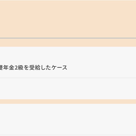
礎年金2級を受給したケース