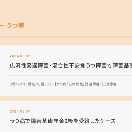
うつ病
2024.05.07
広汎性発達障害・混合性不安抑うつ障害で障害基
2級
20代・男性
札幌エリア
うつ病
心の病気
発達障害・知的障害
2024.05.07
うつ病で障害基礎年金2級を受給したケース