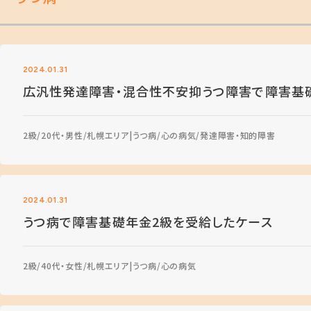
2024.01.31
広汎性発達障害・混合性不安抑うつ障害で障害基
2級
20代・男性
札幌エリア
うつ病
心の病気
発達障害・知的障害
2024.01.31
うつ病で障害基礎年金2級を受給したケース
2級
40代・女性
札幌エリア
うつ病
心の病気