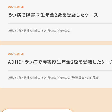
2024.01.31
うつ病で障害厚生年金2級を受給したケース
2級
50代・男性
川崎エリア
うつ病
心の病気
2024.01.31
ADHD・うつ病で障害厚生年金2級を受給したケー
2級
30代・男性
川崎エリア
うつ病
心の病気
発達障害・知的障害