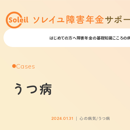
はじめての方へ
障害年金の基礎知識
こころの
Cases
うつ病
心の病気
うつ病
2024.01.31