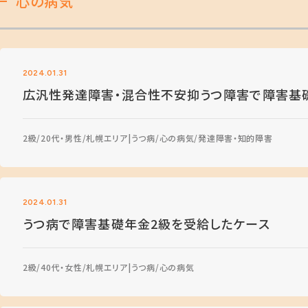
心の病気
2024.01.31
広汎性発達障害・混合性不安抑うつ障害で障害基
2級
20代・男性
札幌エリア
うつ病
心の病気
発達障害・知的障害
2024.01.31
うつ病で障害基礎年金2級を受給したケース
2級
40代・女性
札幌エリア
うつ病
心の病気