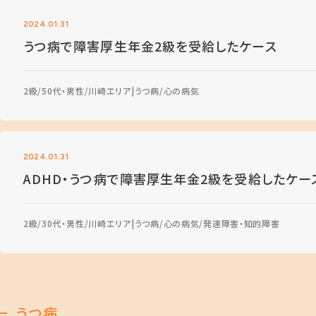
2024.01.31
うつ病で障害厚生年金2級を受給したケース
2級
50代・男性
川崎エリア
うつ病
心の病気
2024.01.31
ADHD・うつ病で障害厚生年金2級を受給したケー
2級
30代・男性
川崎エリア
うつ病
心の病気
発達障害・知的障害
うつ病