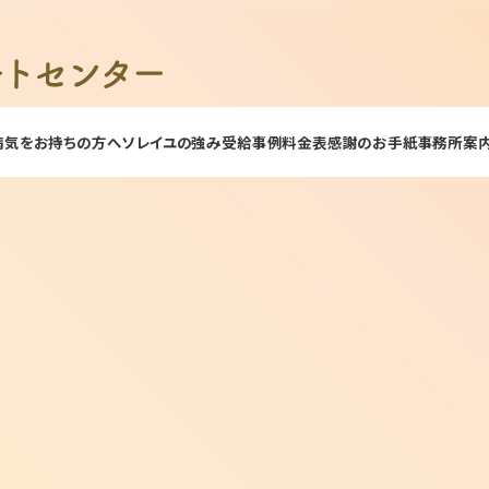
病気をお持ちの方へ
ソレイユの強み
受給事例
料金表
感謝のお手紙
事務所案