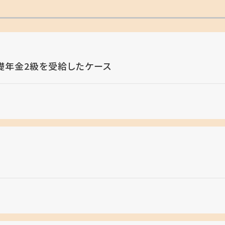
礎年金2級を受給したケース