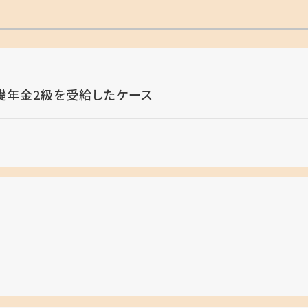
礎年金2級を受給したケース