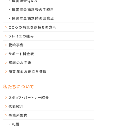
障害年金Ｑ＆Ａ
障害年金請求後の手続き
障害年金請求時の注意点
こころの病気をお持ちの方へ
ソレイユの強み
受給事例
サポート料金表
感謝のお手紙
障害年金お役立ち情報
私たちについて
スタッフ・パートナー紹介
代表紹介
事務所案内
札幌