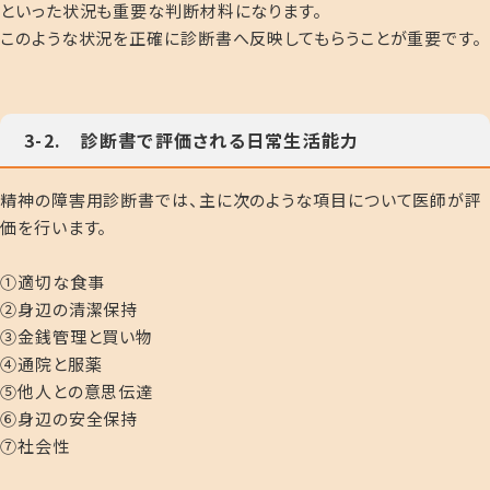
といった状況も重要な判断材料になります。
このような状況を正確に診断書へ反映してもらうことが重要です
。
3-2. 診断書で評価される日常生活能力
精神の障害用診断書では、主に次のような項目について医師が評
価を行います。
①適切な食事
②身辺の清潔保持
③金銭管理と買い物
④通院と服薬
⑤他人との意思伝達
⑥身辺の安全保持
⑦社会性