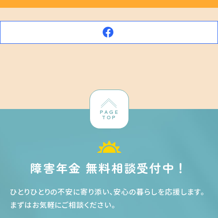
PAGE
TOP
障害年金 無料相談受付中！
ひとりひとりの不安に寄り添い、安心の暮らしを応援します
。
まずはお気軽にご相談ください
。