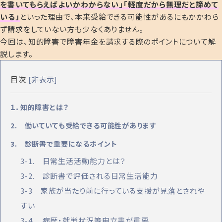
を書いてもらえばよいかわからない」「軽度だから無理だと諦めて
いる」
といった理由で、本来受給できる可能性があるにもかかわら
ず請求をしていない方も少なくありません。
今回は、知的障害で障害年金を請求する際のポイントについて解
説します。
目次
非表示
[
]
１．知的障害とは？
2. 働いていても受給できる可能性があります
3. 診断書で重要になるポイント
3-1. 日常生活活動能力とは？
3-2. 診断書で評価される日常生活能力
3-3 家族が当たり前に行っている支援が見落とされや
すい
3-4. 病歴・就労状況等申立書が重要