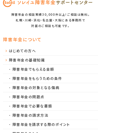
障害年金の相談実績30,000件以上！ご相談は無料。
札幌・川崎・浜松・名古屋・大阪にある事務所で
対面のご相談も可能です。
障害年金について
はじめての方へ
障害年金の基礎知識
障害年金でもらえる金額
障害年金をもらうための条件
障害年金の対象となる傷病
障害年金の問題点
障害年金で必要な書類
障害年金の請求方法
障害年金を請求する際のポイント